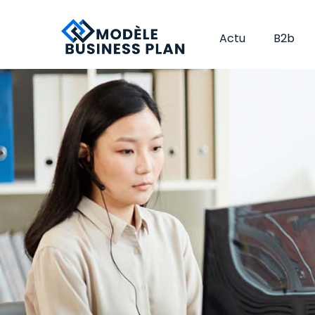
Actu
B2b